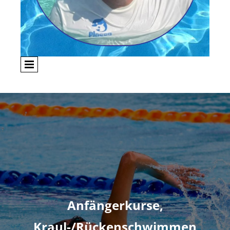
Anfängerkurse,
Kraul-/Rückenschwimmen