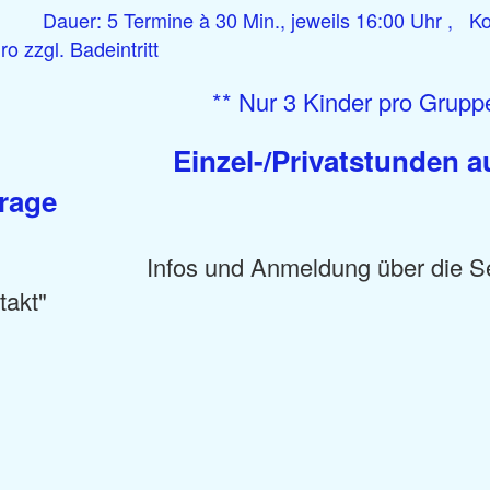
r: 5 Termine à 30 Min., jeweils 16:00 Uhr , Ko
ro zzgl. Badeintritt
 Nur 3 Kinder pro Gruppe 
Einzel-/Privatstunden a
rage
os und Anmeldung über die Sei
takt"