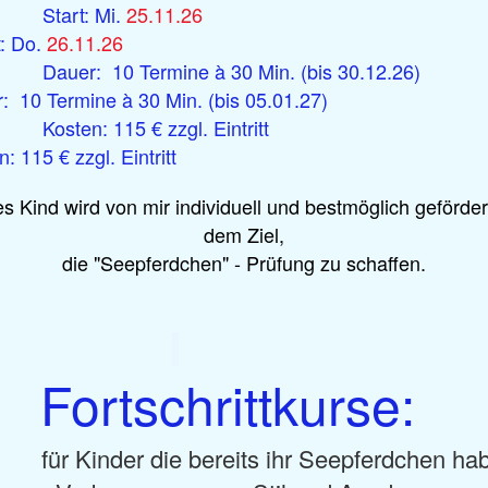
art: Mi.
25.11.26
t: Do.
26.11.26
er: 10 Termine à 30 Min. (bis 30.12.26
: 10 Termine à 30 Min. (bis 05.01.27)
sten: 115 € zzgl. Eintrit
: 115 € zzgl. Eintritt
s Kind wird von mir individuell und bestmöglich geförder
dem Ziel,
die "Seepferdchen" - Prüfung zu schaffen.
ortschrittkurse:
Kinder die bereits ihr Seepferdchen ha