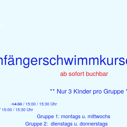
tform
nfängerschwimmkurs
ab sofort buchbar
** Nur 3 Kinder pro Gruppe 
14:30
/ 15:00 / 15:30 Uh
/ 15:00 / 15:30 Uhr
Gruppe 1: montags u. mittwochs
ppe 2: dienstags u. donnerstags